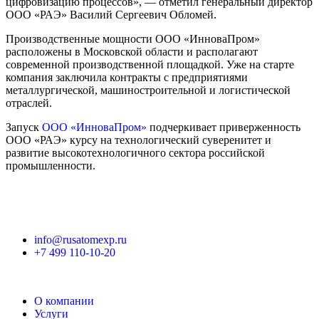
цифровизацию процессов», — отметил генеральный директор
ООО «РАЭ» Василий Сергеевич Обломей.
Производственные мощности ООО «ИнноваПром»
расположены в Московской области и располагают
современной производственной площадкой. Уже на старте
компания заключила контракты с предприятиями
металлургической, машиностроительной и логистической
отраслей.
Запуск
ООО «ИнноваПром»
подчеркивает приверженность
ООО «РАЭ» курсу на технологический суверенитет и
развитие высокотехнологичного сектора российской
промышленности.
info@rusatomexp.ru
+7 499 110-10-20
О компании
Услуги