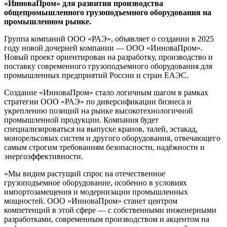
«ИнноваПром» для развития производства
общепромышленного грузоподъемного оборудования на
промышленном рынке.
Группа компаний ООО «РАЭ», объявляет о создании в 2025
году новой дочерней компании — ООО «ИнноваПром».
Новый проект ориентирован на разработку, производство и
поставку современного грузоподъемного оборудования для
промышленных предприятий России и стран ЕАЭС.
Создание «ИнноваПром» стало логичным шагом в рамках
стратегии ООО «РАЭ» по диверсификации бизнеса и
укреплению позиций на рынке высокотехнологичной
промышленной продукции. Компания будет
специализироваться на выпуске кранов, талей, эстакад,
монорельсовых систем и другого оборудования, отвечающего
самым строгим требованиям безопасности, надёжности и
энергоэффективности.
«Мы видим растущий спрос на отечественное
грузоподъемное оборудование, особенно в условиях
импортозамещения и модернизации промышленных
мощностей. ООО «ИнноваПром» станет центром
компетенций в этой сфере — с собственными инженерными
разработками, современным производством и акцентом на