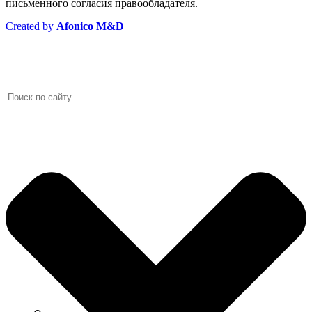
письменного согласия правообладателя.
Created by
Afonico M&D