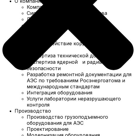
О компании
Компания в цифрах
Система менеджмента качества
Лицензии и сертификаты
Политика в области качества
Вакансии
Партнеры
Противодействие коррупции
Услуги
Экспертиза технической документации
Экспертиза ядерной и радиационной
безопасности
Разработка ремонтной документации для
АЭС по требованиям Росэнергоатома и
международным стандартам
Интеграция оборудования
Услуги лаборатории неразрушающего
контроля
Производство
Производство грузоподъемного
оборудования для АЭС
Проектирование
Модернизация оборудования