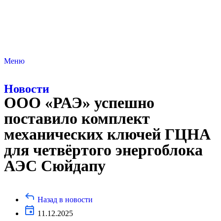
Меню
Новости
ООО «РАЭ» успешно
поставило комплект
механических ключей ГЦНА
для четвёртого энергоблока
АЭС Сюйдапу
Назад в новости
11.12.2025