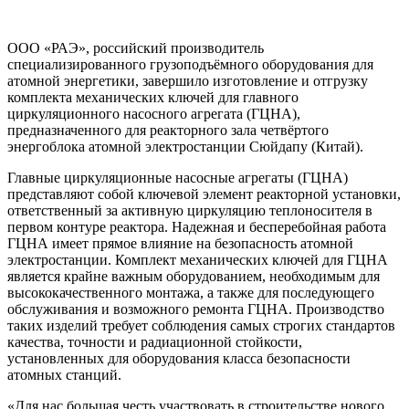
ООО «РАЭ», российский производитель
специализированного грузоподъёмного оборудования для
атомной энергетики, завершило изготовление и отгрузку
комплекта механических ключей для главного
циркуляционного насосного агрегата (ГЦНА),
предназначенного для реакторного зала четвёртого
энергоблока атомной электростанции Сюйдапу (Китай).
Главные циркуляционные насосные агрегаты (ГЦНА)
представляют собой ключевой элемент реакторной установки,
ответственный за активную циркуляцию теплоносителя в
первом контуре реактора. Надежная и бесперебойная работа
ГЦНА имеет прямое влияние на безопасность атомной
электростанции. Комплект механических ключей для ГЦНА
является крайне важным оборудованием, необходимым для
высококачественного монтажа, а также для последующего
обслуживания и возможного ремонта ГЦНА. Производство
таких изделий требует соблюдения самых строгих стандартов
качества, точности и радиационной стойкости,
установленных для оборудования класса безопасности
атомных станций.
«Для нас большая честь участвовать в строительстве нового