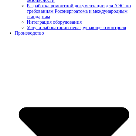
безопасности
Разработка ремонтной документации для АЭС по
требованиям Росэнергоатома и международным
стандартам
Интеграция оборудования
Услуги лаборатории неразрушающего контроля
Производство