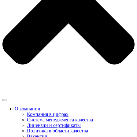
О компании
Компания в цифрах
Система менеджмента качества
Лицензии и сертификаты
Политика в области качества
Вакансии