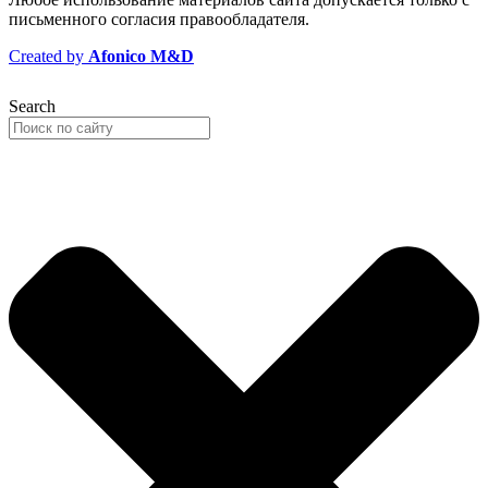
письменного согласия правообладателя.
Created by
Afonico M&D
Search