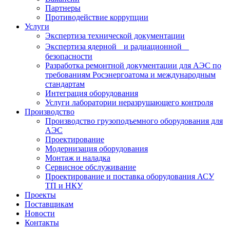
Партнеры
Противодействие коррупции
Услуги
Экспертиза технической документации
Экспертиза ядерной и радиационной
безопасности
Разработка ремонтной документации для АЭС по
требованиям Росэнергоатома и международным
стандартам
Интеграция оборудования
Услуги лаборатории неразрушающего контроля
Производство
Производство грузоподъемного оборудования для
АЭС
Проектирование
Модернизация оборудования
Монтаж и наладка
Сервисное обслуживание
Проектирование и поставка оборудования АСУ
ТП и НКУ
Проекты
Поставщикам
Новости
Контакты