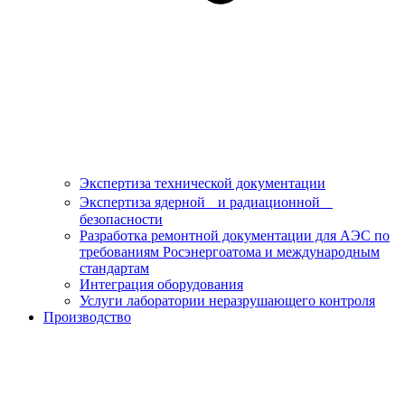
Экспертиза технической документации
Экспертиза ядерной и радиационной
безопасности
Разработка ремонтной документации для АЭС по
требованиям Росэнергоатома и международным
стандартам
Интеграция оборудования
Услуги лаборатории неразрушающего контроля
Производство