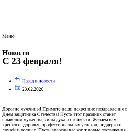
Меню
Новости
С 23 февраля!
Назад в новости
23.02.2026
Дорогие мужчины! Примите наши искренние поздравления с
Днём защитника Отечества! Пусть этот праздник станет
символом мужества, силы духа и стойкости. Желаем вам
крепкого здоровья, профессиональных успехов, поддержки
друзей и родных. Пусть впереди вас ждут новые достижения