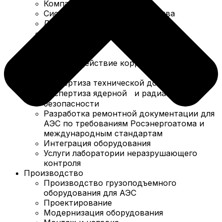
Компания в цифрах
Система менеджмента качества
Лицензии и сертификаты
Политика в области качества
Вакансии
Партнеры
Противодействие коррупции
Услуги
Экспертиза технической документации
Экспертиза ядерной и радиационной
безопасности
Разработка ремонтной документации для
АЭС по требованиям Росэнергоатома и
международным стандартам
Интеграция оборудования
Услуги лаборатории неразрушающего
контроля
Производство
Производство грузоподъемного
оборудования для АЭС
Проектирование
Модернизация оборудования